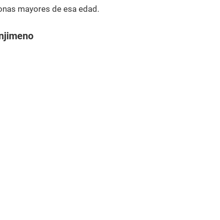
onas mayores de esa edad.
njimeno