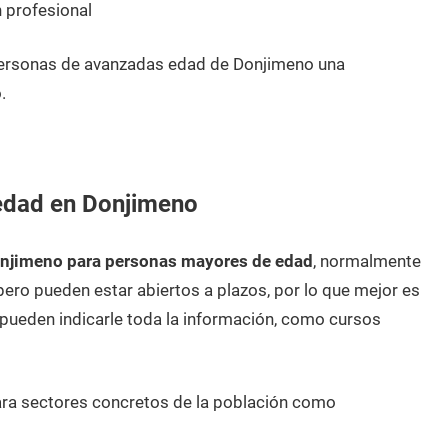
 profesional
personas de avanzadas edad de Donjimeno una
.
edad en Donjimeno
onjimeno para personas mayores de edad
, normalmente
pero pueden estar abiertos a plazos, por lo que mejor es
ueden indicarle toda la información, como cursos
ara sectores concretos de la población como