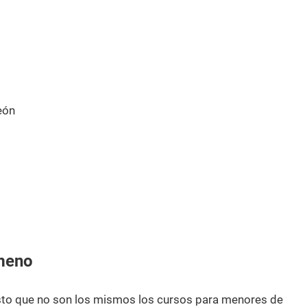
eón
meno
esto que no son los mismos los cursos para menores de