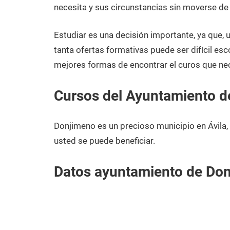
noviembre
Ávila
necesita y sus circunstancias sin moverse de
de
2020
Estudiar es una decisión importante, ya que,
tanta ofertas formativas puede ser difícil esc
mejores formas de encontrar el curos que ne
Cursos del Ayuntamiento 
Donjimeno es un precioso municipio en Ávila,
usted se puede beneficiar.
Datos ayuntamiento de Do