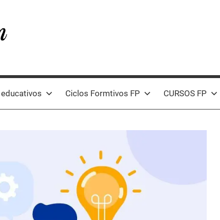
 educativos
Ciclos Formtivos FP
CURSOS FP