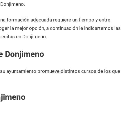
 Donjimeno.
 una formación adecuada requiere un tiempo y entre
oger la mejor opción, a continuación le indicartemos las
cesitas en Donjimeno.
de Donjimeno
 su ayuntamiento promueve distintos cursos de los que
njimeno