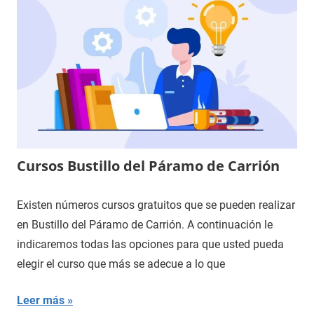
Cursos Bustillo del Páramo de Carrión
Existen números cursos gratuitos que se pueden realizar
en Bustillo del Páramo de Carrión. A continuación le
indicaremos todas las opciones para que usted pueda
elegir el curso que más se adecue a lo que
Leer más