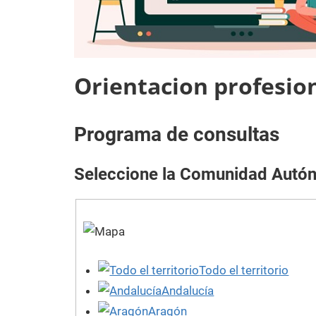
Orientacion profesio
Programa de consultas
Seleccione la Comunidad Autón
Todo el territorio
Andalucía
Aragón