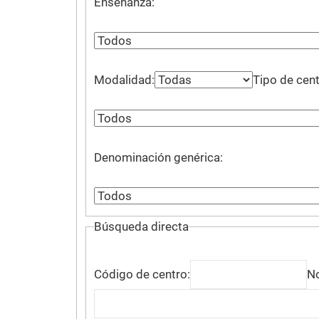
Enseñanza:
Modalidad:
Tipo de cent
Denominación genérica:
Búsqueda directa
Código de centro:
No