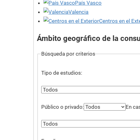
País Vasco
Valencia
Centros en el Ext
Ámbito geográfico de la consul
Búsqueda por criterios
Tipo de estudios:
Público o privado:
En ca