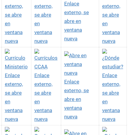
Enlace
externo,
externo,
externo,
externo, se
se abre
se abre
se abre
abre en
en
en
en
ventana
ventana
ventana
ventana
nueva
nueva
nueva
nueva
Enlace
Enlace
Enlace
Enlace
externo,
externo,
externo,
externo, se
se abre
se abre
se abre
abre en
en
en
en
ventana
ventana
ventana
ventana
nueva
nueva
nueva
nueva