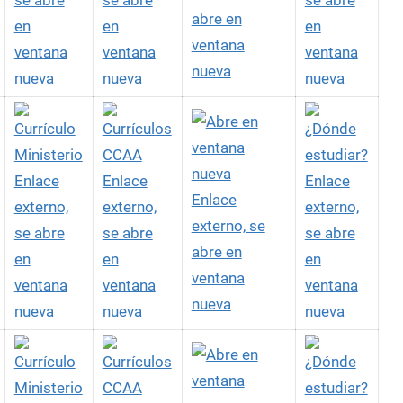
se abre
se abre
se abre
abre en
en
en
en
ventana
ventana
ventana
ventana
nueva
nueva
nueva
nueva
Enlace
Enlace
Enlace
Enlace
externo,
externo,
externo,
externo, se
se abre
se abre
se abre
abre en
en
en
en
ventana
ventana
ventana
ventana
nueva
nueva
nueva
nueva