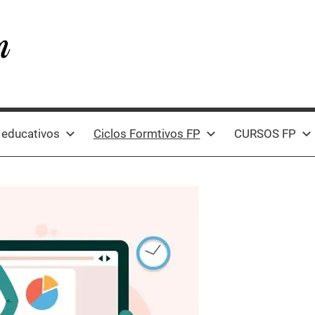
 educativos
Ciclos Formtivos FP
CURSOS FP