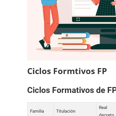
Ciclos Formtivos FP
Ciclos Formativos de F
Real
Familia
Titulación
decreto