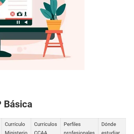
P Básica
Currículo
Currículos
Perfiles
Dónde
Ministerio
CCAA
profesionales
estudiar