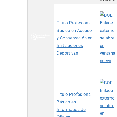
Título Profesional
Enlace
Básico en Acceso
externo,
y Conservación en
se abre
Instalaciones
en
Deportivas
ventana
nueva
Enlace
Título Profesional
externo,
Básico en
se abre
Informática de
en