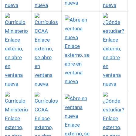
nueva
nueva
nueva
nueva
Enlace
Enlace
Enlace
Enlace
externo,
externo,
externo,
externo, se
se abre
se abre
se abre
abre en
en
en
en
ventana
ventana
ventana
ventana
nueva
nueva
nueva
nueva
Enlace
Enlace
Enlace
Enlace
externo,
externo,
externo,
externo, se