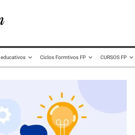
 educativos
Ciclos Formtivos FP
CURSOS FP