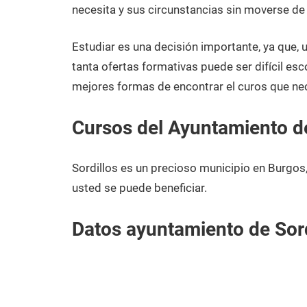
noviembre
Burgos
necesita y sus circunstancias sin moverse de 
de
2020
Estudiar es una decisión importante, ya que,
tanta ofertas formativas puede ser difícil esc
mejores formas de encontrar el curos que nec
Cursos del Ayuntamiento de
Sordillos es un precioso municipio en Burgos
usted se puede beneficiar.
Datos ayuntamiento de Sord