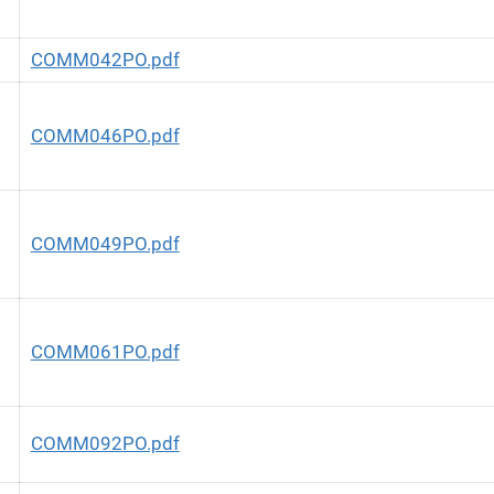
COMM042PO.pdf
COMM046PO.pdf
G
COMM049PO.pdf
COMM061PO.pdf
COMM092PO.pdf