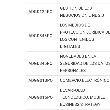
GESTIÓN DE LOS
ADGD124PO
NEGOCIOS ON LINE 2.0
LOS MEDIOS DE
PROTECCIÓN JURÍDICA D
ADGD343PO
LOS CONTENIDOS
DIGITALES
NOVEDADES EN LA
ADGD345PO
SEGURIDAD DE LOS DATO
PERSONALES
ADGG010PO
COMERCIO ELECTRÓNICO
DESARROLLO
ADGG016PO
TECNOLÓGICO. MOBILE
BUSINESS STRATEGY