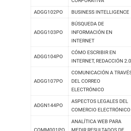
CORPORATIVA
ADGG102PO
BUSINESS INTELLIGENCE
BÚSQUEDA DE
ADGG103PO
INFORMACIÓN EN
INTERNET
CÓMO ESCRIBIR EN
ADGG104PO
INTERNET, REDACCIÓN 2.
COMUNICACIÓN A TRAVÉ
ADGG107PO
DEL CORREO
ELECTRÓNICO
ASPECTOS LEGALES DEL
ADGN144PO
COMERCIO ELECTRÓNICO
ANALÍTICA WEB PARA
COMM001PO
MEDIR RESULTADOS DE