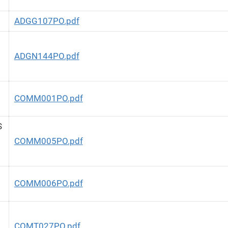
ADGG107PO.pdf
ADGN144PO.pdf
COMM001PO.pdf
0
S
COMM005PO.pdf
COMM006PO.pdf
COMT027PO.pdf