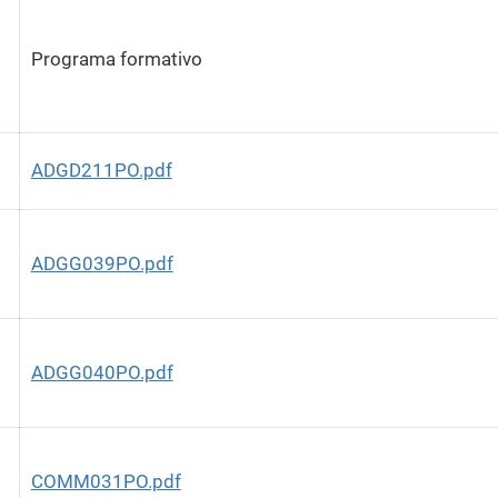
Programa formativo
ADGD211PO.pdf
ADGG039PO.pdf
ADGG040PO.pdf
COMM031PO.pdf