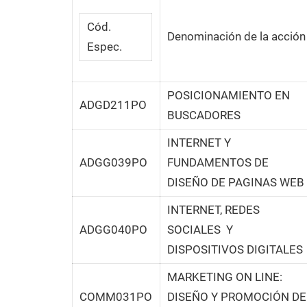
Cód.
Denominación de la acción
Espec.
POSICIONAMIENTO EN
ADGD211PO
BUSCADORES
INTERNET Y
ADGG039PO
FUNDAMENTOS DE
DISEÑO DE PAGINAS WEB
INTERNET, REDES
ADGG040PO
SOCIALES Y
DISPOSITIVOS DIGITALES
MARKETING ON LINE:
COMM031PO
DISEÑO Y PROMOCIÓN DE