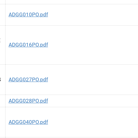
ADGG010PO.pdf
E
ADGG016PO.pdf
S
ADGG027PO.pdf
ADGG028PO.pdf
ADGG040PO.pdf