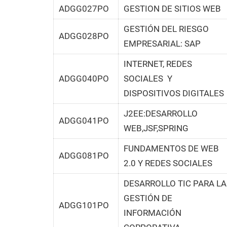
ADGG027PO
GESTION DE SITIOS WEB
GESTIÓN DEL RIESGO
ADGG028PO
EMPRESARIAL: SAP
INTERNET, REDES
ADGG040PO
SOCIALES Y
DISPOSITIVOS DIGITALES
J2EE:DESARROLLO
ADGG041PO
WEB,JSF,SPRING
FUNDAMENTOS DE WEB
ADGG081PO
2.0 Y REDES SOCIALES
DESARROLLO TIC PARA LA
GESTIÓN DE
ADGG101PO
INFORMACIÓN