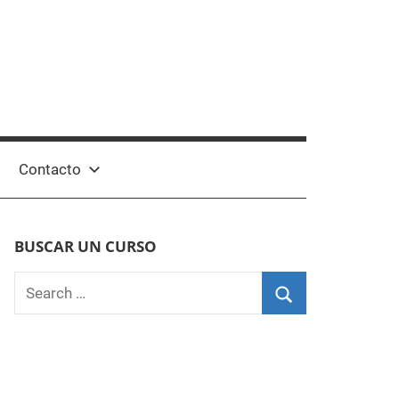
Contacto
BUSCAR UN CURSO
Search
for:
Search