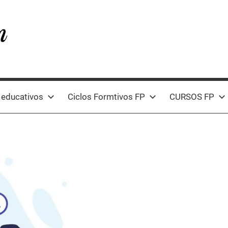
 educativos
Ciclos Formtivos FP
CURSOS FP