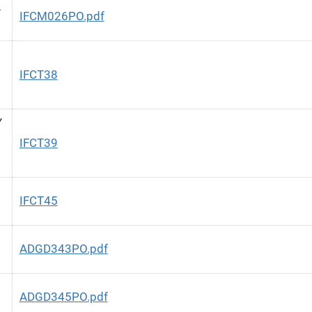
A
IFCM026PO.pdf
IFCT38
Y
IFCT39
IFCT45
ADGD343PO.pdf
ADGD345PO.pdf