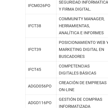
SEGURIDAD INFORMATIC
IFCM026PO
Y FIRMA DIGITAL.
COMMUNITY MANAGER,
IFCT38
HERRAMIENTAS,
ANALÍTICA E INFORMES
POSICIONAMIENTO WEB 
IFCT39
MARKETING DIGITAL EN
BUSCADORES
COMPETENCIAS
IFCT45
DIGITALES BÁSICAS
CREACIÓN DE EMPRESAS
ADGD056PO
ON-LINE
GESTIÓN DE COMPRAS
ADGD116PO
INFORMATIZADA