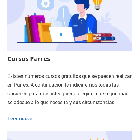
Cursos Parres
Existen números cursos gratuitos que se pueden realizar
en Parres. A continuación le indicaremos todas las
opciones para que usted pueda elegir el curso que más
se adecue a lo que necesita y sus circunstancias
Leer más