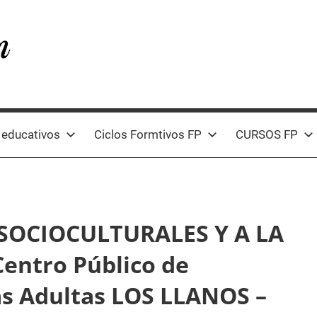
 educativos
Ciclos Formtivos FP
CURSOS FP
 SOCIOCULTURALES Y A LA
entro Público de
s Adultas LOS LLANOS –