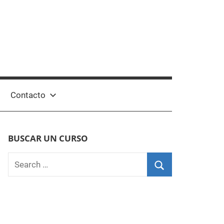
Contacto
BUSCAR UN CURSO
Search
for:
Search