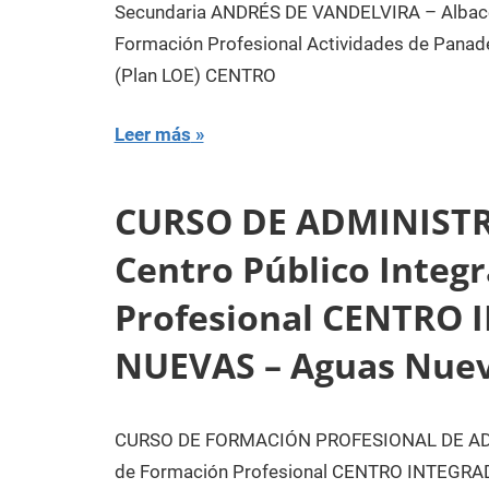
Secundaria ANDRÉS DE VANDELVIRA – Albace
Formación Profesional Actividades de Pana
(Plan LOE) CENTRO
Leer más
CURSO DE ADMINISTR
Centro Público Integ
Profesional CENTRO 
NUEVAS – Aguas Nue
CURSO DE FORMACIÓN PROFESIONAL DE ADMI
de Formación Profesional CENTRO INTEGRAD