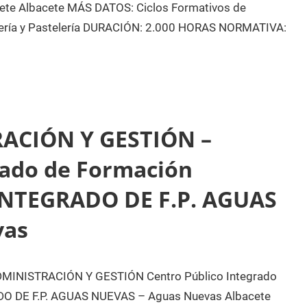
te Albacete MÁS DATOS: Ciclos Formativos de
dería y Pastelería DURACIÓN: 2.000 HORAS NORMATIVA:
ACIÓN Y GESTIÓN –
rado de Formación
INTEGRADO DE F.P. AGUAS
vas
NISTRACIÓN Y GESTIÓN Centro Público Integrado
O DE F.P. AGUAS NUEVAS – Aguas Nuevas Albacete