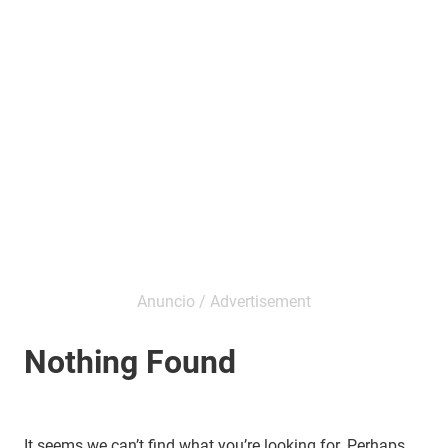
Nothing Found
It seems we can’t find what you’re looking for. Perhaps