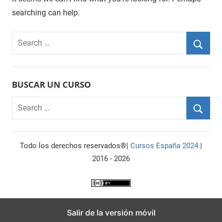
searching can help.
Search
for:
Searc
BUSCAR UN CURSO
Search
for:
Searc
Todo los derechos reservados®|
Cursos España 2024
|
2016 - 2026
Salir de la versión móvil