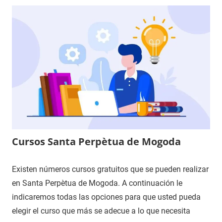
Cursos Santa Perpètua de Mogoda
Existen números cursos gratuitos que se pueden realizar
en Santa Perpètua de Mogoda. A continuación le
indicaremos todas las opciones para que usted pueda
elegir el curso que más se adecue a lo que necesita