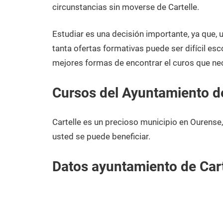
diciembre
Ourense
circunstancias sin moverse de Cartelle.
de
2020
Estudiar es una decisión importante, ya que,
tanta ofertas formativas puede ser difícil esc
mejores formas de encontrar el curos que nec
Cursos del Ayuntamiento de
Cartelle es un precioso municipio en Ourense
usted se puede beneficiar.
Datos ayuntamiento de Cart