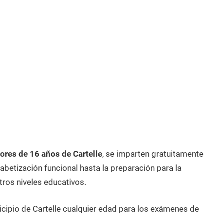
res de 16 años de Cartelle
, se imparten gratuitamente
betización funcional hasta la preparación para la
tros niveles educativos.
icipio de Cartelle cualquier edad para los exámenes de