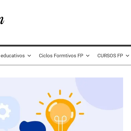
 educativos
Ciclos Formtivos FP
CURSOS FP