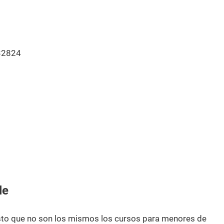
32824
le
esto que no son los mismos los cursos para menores de