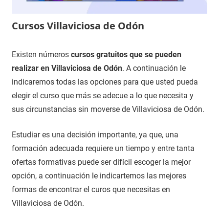
Cursos Villaviciosa de Odón
12
Maria
Cursos
Existen números
cursos gratuitos que se pueden
de
en
realizar en Villaviciosa de Odón
. A continuación le
noviembre
Madrid
indicaremos todas las opciones para que usted pueda
de
elegir el curso que más se adecue a lo que necesita y
2020
sus circunstancias sin moverse de Villaviciosa de Odón.
Estudiar es una decisión importante, ya que, una
formación adecuada requiere un tiempo y entre tanta
ofertas formativas puede ser difícil escoger la mejor
opción, a continuación le indicartemos las mejores
formas de encontrar el curos que necesitas en
Villaviciosa de Odón.