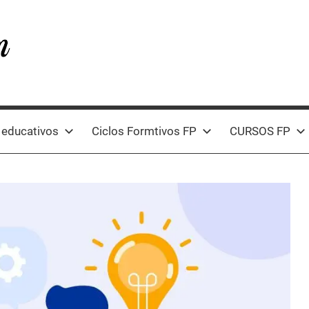
 educativos
Ciclos Formtivos FP
CURSOS FP