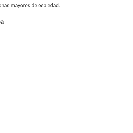
onas mayores de esa edad.
ba