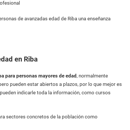
ofesional
personas de avanzadas edad de Riba una enseñanza
edad en Riba
ba para personas mayores de edad
, normalmente
pero pueden estar abiertos a plazos, por lo que mejor es
ueden indicarle toda la información, como cursos
ara sectores concretos de la población como