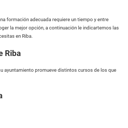
 una formación adecuada requiere un tiempo y entre
oger la mejor opción, a continuación le indicartemos las
esitas en Riba.
e Riba
 su ayuntamiento promueve distintos cursos de los que
a