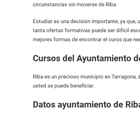
diciembre
Tarragona
circunstancias sin moverse de Riba.
de
2020
Estudiar es una decisión importante, ya que,
tanta ofertas formativas puede ser difícil esc
mejores formas de encontrar el curos que nec
Cursos del Ayuntamiento d
Riba es un precioso municipio en Tarragona,
usted se puede beneficiar.
Datos ayuntamiento de Rib