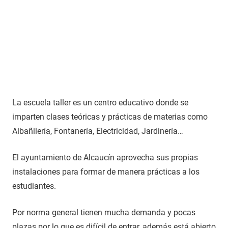
La escuela taller es un centro educativo donde se
imparten clases teóricas y prácticas de materias como
Albañilería, Fontanería, Electricidad, Jardinería…
El ayuntamiento de Alcaucín aprovecha sus propias
instalaciones para formar de manera prácticas a los
estudiantes.
Por norma general tienen mucha demanda y pocas
plazas por lo que es difícil de entrar, además está abierto