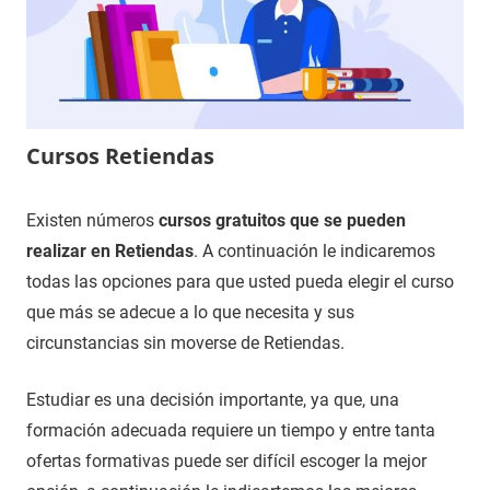
Cursos Retiendas
17
Maria
Cursos
Existen números
cursos gratuitos que se pueden
de
en
realizar en Retiendas
. A continuación le indicaremos
noviembre
Guadalajara
todas las opciones para que usted pueda elegir el curso
de
que más se adecue a lo que necesita y sus
2020
circunstancias sin moverse de Retiendas.
Estudiar es una decisión importante, ya que, una
formación adecuada requiere un tiempo y entre tanta
ofertas formativas puede ser difícil escoger la mejor