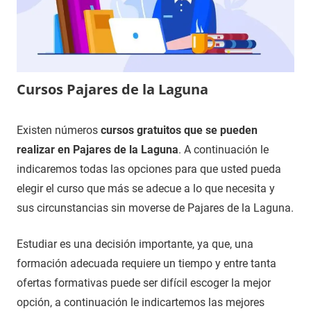
Cursos Pajares de la Laguna
27
Maria
Cursos
Existen números
cursos gratuitos que se pueden
de
en
realizar en Pajares de la Laguna
. A continuación le
noviembre
Salamanca
indicaremos todas las opciones para que usted pueda
de
elegir el curso que más se adecue a lo que necesita y
2020
sus circunstancias sin moverse de Pajares de la Laguna.
Estudiar es una decisión importante, ya que, una
formación adecuada requiere un tiempo y entre tanta
ofertas formativas puede ser difícil escoger la mejor
opción, a continuación le indicartemos las mejores