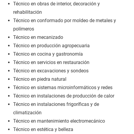
Técnico en obras de interior, decoración y
rehabilitación
Técnico en conformado por moldeo de metales y
polímeros
Técnico en mecanizado
Técnico en producción agropecuaria
Técnico en cocina y gastronomía
Técnico en servicios en restauración
Técnico en excavaciones y sondeos
Técnico en piedra natural
Técnico en sistemas microinformáticos y redes
Técnico en instalaciones de producción de calor
Técnico en instalaciones frigoríficas y de
climatización
Técnico en mantenimiento electromecánico
Técnico en estética y belleza