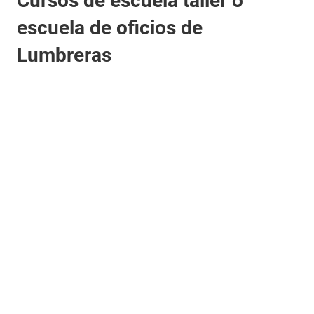
Cursos de escuela taller o
escuela de oficios de
Lumbreras