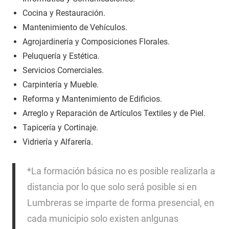
Cocina y Restauración.
Mantenimiento de Vehículos.
Agrojardinería y Composiciones Florales.
Peluquería y Estética.
Servicios Comerciales.
Carpintería y Mueble.
Reforma y Mantenimiento de Edificios.
Arreglo y Reparación de Artículos Textiles y de Piel.
Tapicería y Cortinaje.
Vidriería y Alfarería.
*La formación básica no es posible realizarla a
distancia por lo que solo será posible si en
Lumbreras se imparte de forma presencial, en
cada municipio solo existen anlgunas