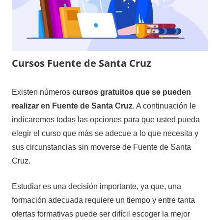
Cursos Fuente de Santa Cruz
6
Maria
Cursos
Existen números
cursos gratuitos que se pueden
de
en
realizar en Fuente de Santa Cruz
. A continuación le
diciembre
Segovia
indicaremos todas las opciones para que usted pueda
de
elegir el curso que más se adecue a lo que necesita y
2020
sus circunstancias sin moverse de Fuente de Santa
Cruz.
Estudiar es una decisión importante, ya que, una
formación adecuada requiere un tiempo y entre tanta
ofertas formativas puede ser difícil escoger la mejor