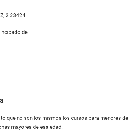
, 2 33424
rincipado de
a
esto que no son los mismos los cursos para menores de
onas mayores de esa edad.