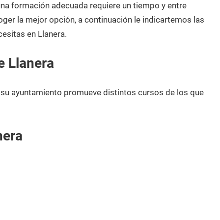
 una formación adecuada requiere un tiempo y entre
oger la mejor opción, a continuación le indicartemos las
esitas en Llanera.
e Llanera
, su ayuntamiento promueve distintos cursos de los que
nera