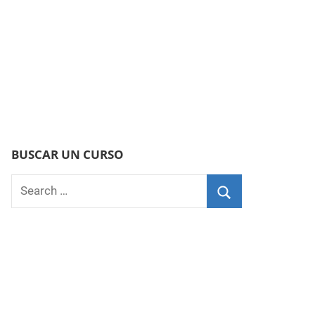
BUSCAR UN CURSO
Search
for:
Search