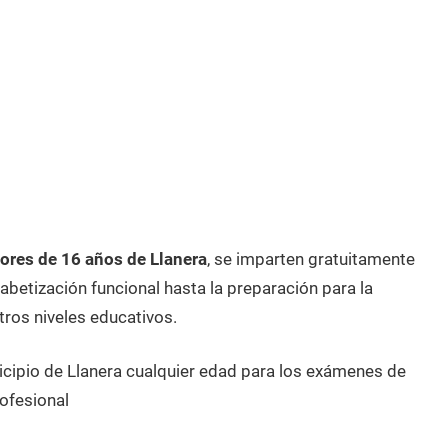
res de 16 años de Llanera
, se imparten gratuitamente
betización funcional hasta la preparación para la
tros niveles educativos.
icipio de Llanera cualquier edad para los exámenes de
ofesional