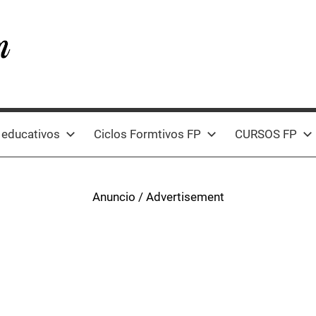
 educativos
Ciclos Formtivos FP
CURSOS FP