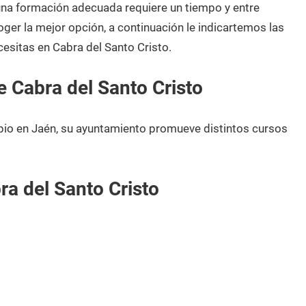
 una formación adecuada requiere un tiempo y entre
oger la mejor opción, a continuación le indicartemos las
esitas en Cabra del Santo Cristo.
 Cabra del Santo Cristo
pio en Jaén, su ayuntamiento promueve distintos cursos
a del Santo Cristo