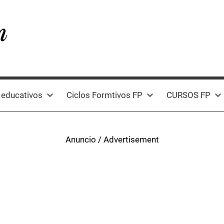
 educativos
Ciclos Formtivos FP
CURSOS FP