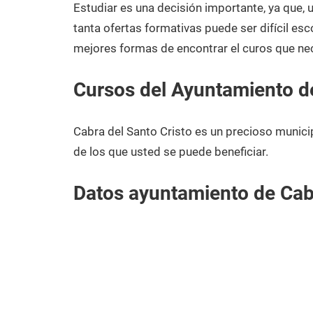
2020
Estudiar es una decisión importante, ya que,
tanta ofertas formativas puede ser difícil esc
mejores formas de encontrar el curos que nec
Cursos del Ayuntamiento de
Cabra del Santo Cristo es un precioso munici
de los que usted se puede beneficiar.
Datos ayuntamiento de Cabr