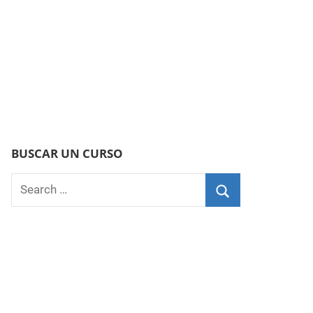
BUSCAR UN CURSO
Search
for:
Search