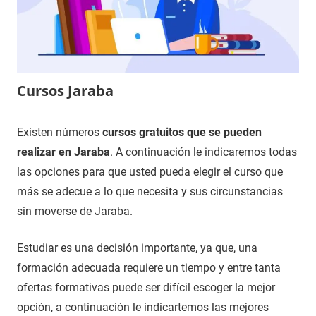
Cursos Jaraba
12
Maria
Cursos
Existen números
cursos gratuitos que se pueden
de
en
realizar en Jaraba
. A continuación le indicaremos todas
noviembre
Zaragoza
las opciones para que usted pueda elegir el curso que
de
más se adecue a lo que necesita y sus circunstancias
2020
sin moverse de Jaraba.
Estudiar es una decisión importante, ya que, una
formación adecuada requiere un tiempo y entre tanta
ofertas formativas puede ser difícil escoger la mejor
opción, a continuación le indicartemos las mejores