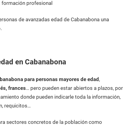
 formación profesional
personas de avanzadas edad de Cabanabona una
.
 edad en Cabanabona
abanabona para personas mayores de edad
,
lés, frances
… pero pueden estar abiertos a plazos, por
amiento donde pueden indicarle toda la información,
n, requicitos…
ara sectores concretos de la población como