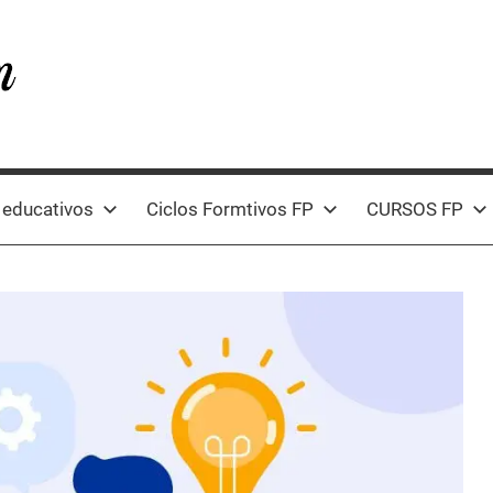
 educativos
Ciclos Formtivos FP
CURSOS FP