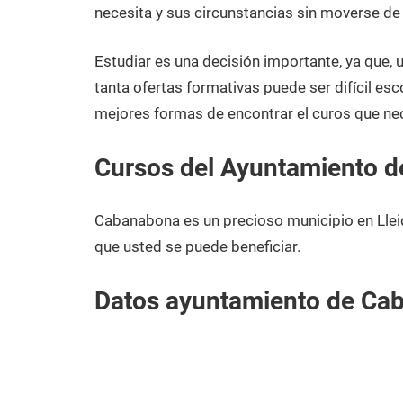
diciembre
Lleida
necesita y sus circunstancias sin moverse d
de
2020
Estudiar es una decisión importante, ya que,
tanta ofertas formativas puede ser difícil esc
mejores formas de encontrar el curos que ne
Cursos del Ayuntamiento 
Cabanabona es un precioso municipio en Llei
que usted se puede beneficiar.
Datos ayuntamiento de Ca