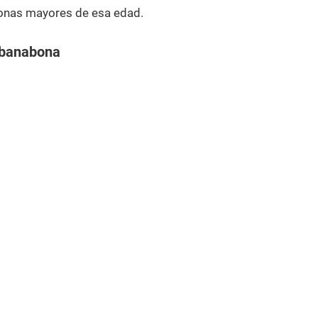
onas mayores de esa edad.
abanabona