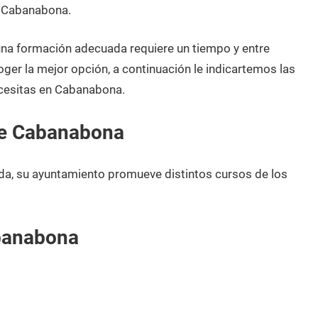
e Cabanabona.
 una formación adecuada requiere un tiempo y entre
oger la mejor opción, a continuación le indicartemos las
cesitas en Cabanabona.
de Cabanabona
da, su ayuntamiento promueve distintos cursos de los
banabona