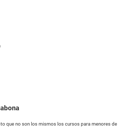
a
nabona
esto que no son los mismos los cursos para menores de