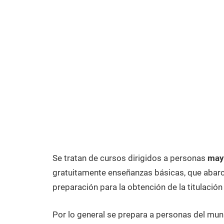
Se tratan de cursos dirigidos a personas
may
gratuitamente enseñanzas básicas, que abarca
preparación para la obtención de la titulación
Por lo general se prepara a personas del mun