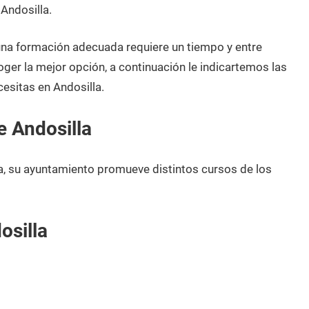
Andosilla.
 una formación adecuada requiere un tiempo y entre
oger la mejor opción, a continuación le indicartemos las
esitas en Andosilla.
e Andosilla
a, su ayuntamiento promueve distintos cursos de los
osilla