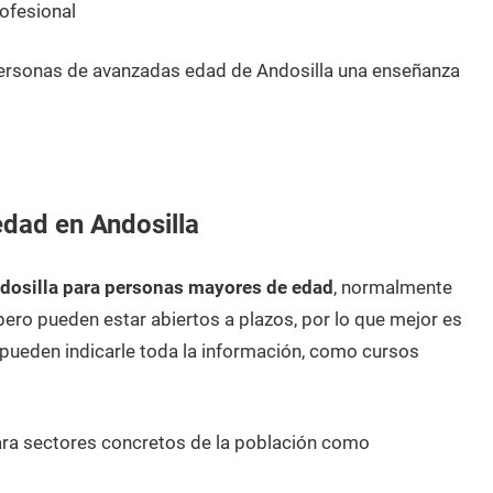
ofesional
personas de avanzadas edad de Andosilla una enseñanza
dad en Andosilla
dosilla para personas mayores de edad
, normalmente
pero pueden estar abiertos a plazos, por lo que mejor es
ueden indicarle toda la información, como cursos
ara sectores concretos de la población como