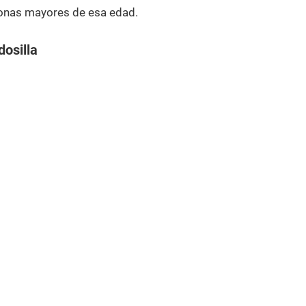
onas mayores de esa edad.
osilla