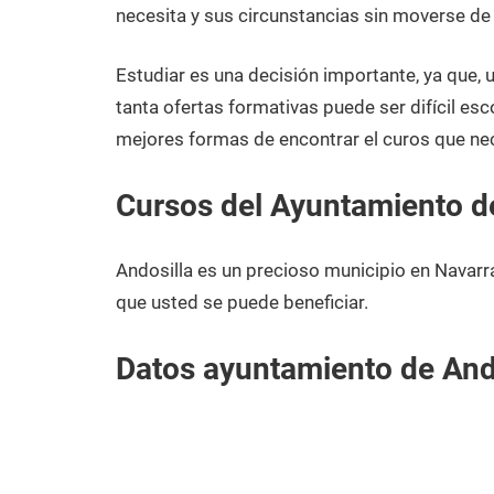
diciembre
Navarra
necesita y sus circunstancias sin moverse de 
de
2020
Estudiar es una decisión importante, ya que,
tanta ofertas formativas puede ser difícil esc
mejores formas de encontrar el curos que nec
Cursos del Ayuntamiento d
Andosilla es un precioso municipio en Navarr
que usted se puede beneficiar.
Datos ayuntamiento de And