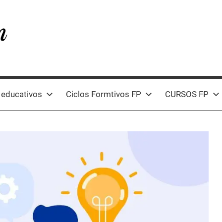
 educativos
Ciclos Formtivos FP
CURSOS FP