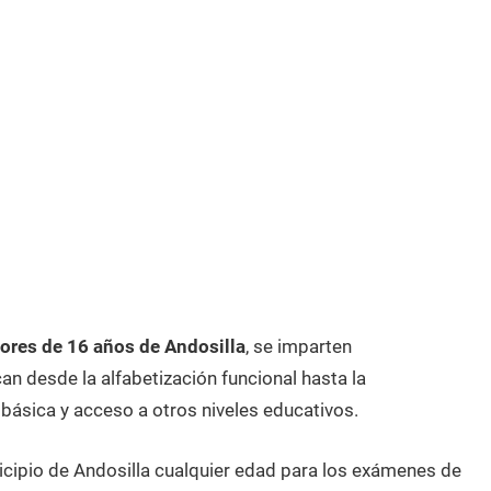
res de 16 años de Andosilla
, se imparten
n desde la alfabetización funcional hasta la
 básica y acceso a otros niveles educativos.
icipio de Andosilla cualquier edad para los exámenes de