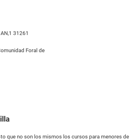
AN,1 31261
Comunidad Foral de
lla
esto que no son los mismos los cursos para menores de