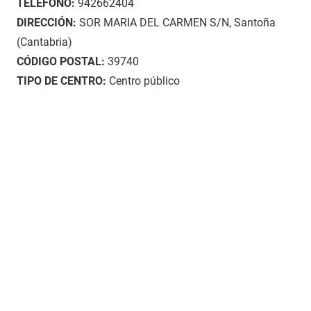
TELÉFONO:
942662404
DIRECCIÓN:
SOR MARIA DEL CARMEN S/N, Santoña
(Cantabria)
CÓDIGO POSTAL:
39740
TIPO DE CENTRO:
Centro público