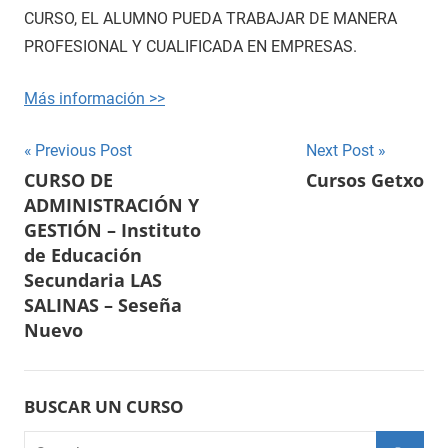
CURSO, EL ALUMNO PUEDA TRABAJAR DE MANERA
PROFESIONAL Y CUALIFICADA EN EMPRESAS.
Más información >>
Navegación
Previous Post
Next Post
CURSO DE
Cursos Getxo
de
ADMINISTRACIÓN Y
entradas
GESTIÓN – Instituto
de Educación
Secundaria LAS
SALINAS – Seseña
Nuevo
BUSCAR UN CURSO
Search