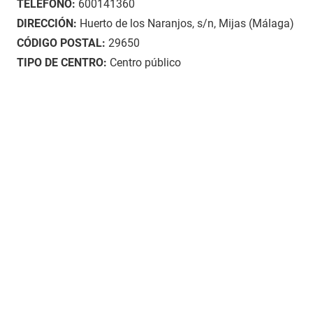
TELÉFONO:
600141360
DIRECCIÓN:
Huerto de los Naranjos, s/n, Mijas (Málaga)
CÓDIGO POSTAL:
29650
TIPO DE CENTRO:
Centro público