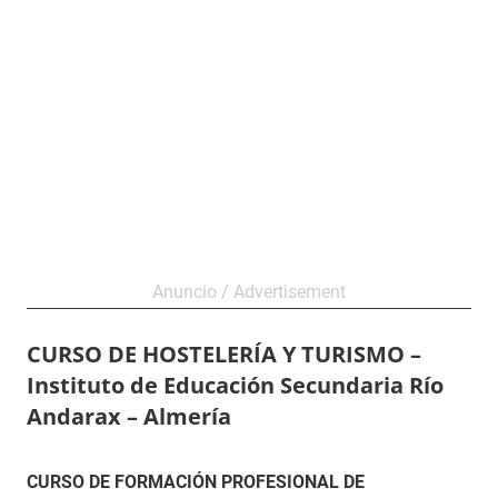
CURSO DE HOSTELERÍA Y TURISMO –
Instituto de Educación Secundaria Río
Andarax – Almería
24
Maria
Curso
CURSO DE FORMACIÓN PROFESIONAL DE