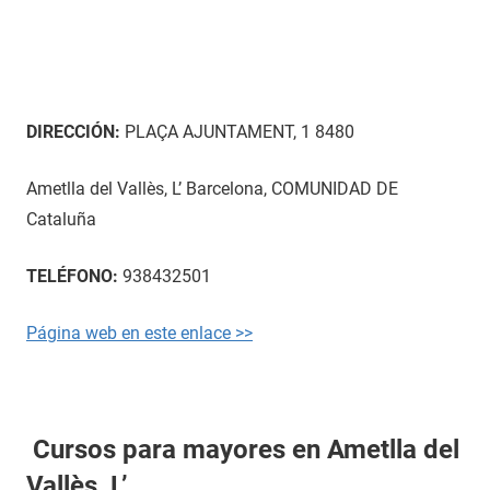
DIRECCIÓN:
PLAÇA AJUNTAMENT, 1 8480
Ametlla del Vallès, L’ Barcelona, COMUNIDAD DE
Cataluña
TELÉFONO:
938432501
Página web en este enlace >>
Cursos para mayores en Ametlla del
Vallès, L’