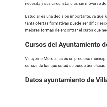
diciembre
Burgos
necesita y sus circunstancias sin moverse de 
de
2020
Estudiar es una decisión importante, ya que,
tanta ofertas formativas puede ser difícil esc
mejores formas de encontrar el curos que nec
Cursos del Ayuntamiento de
Villayerno Morquillas es un precioso municip
cursos de los que usted se puede beneficiar.
Datos ayuntamiento de Vill