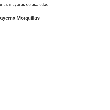
onas mayores de esa edad.
layerno Morquillas