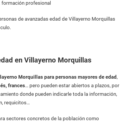
 formación profesional
ersonas de avanzadas edad de Villayerno Morquillas
culo.
dad en Villayerno Morquillas
llayerno Morquillas para personas mayores de edad
,
lés, frances
… pero pueden estar abiertos a plazos, por
amiento donde pueden indicarle toda la información,
n, requicitos…
ara sectores concretos de la población como