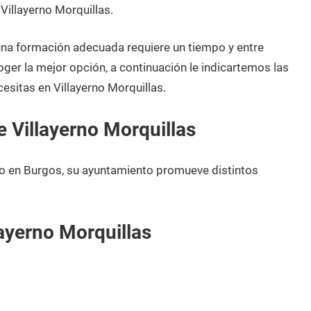
Villayerno Morquillas.
 una formación adecuada requiere un tiempo y entre
oger la mejor opción, a continuación le indicartemos las
esitas en Villayerno Morquillas.
 Villayerno Morquillas
io en Burgos, su ayuntamiento promueve distintos
ayerno Morquillas