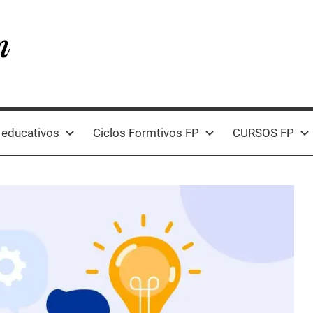
 educativos
Ciclos Formtivos FP
CURSOS FP