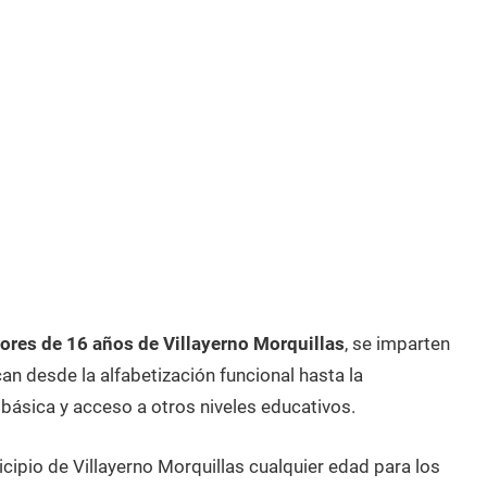
res de 16 años de Villayerno Morquillas
, se imparten
n desde la alfabetización funcional hasta la
 básica y acceso a otros niveles educativos.
cipio de Villayerno Morquillas cualquier edad para los