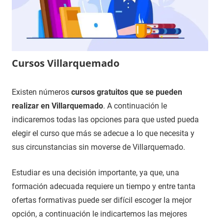
Cursos Villarquemado
9
Maria
Cursos
Existen números
cursos gratuitos que se pueden
de
en
realizar en Villarquemado
. A continuación le
diciembre
Teruel
indicaremos todas las opciones para que usted pueda
de
elegir el curso que más se adecue a lo que necesita y
2020
sus circunstancias sin moverse de Villarquemado.
Estudiar es una decisión importante, ya que, una
formación adecuada requiere un tiempo y entre tanta
ofertas formativas puede ser difícil escoger la mejor
opción, a continuación le indicartemos las mejores