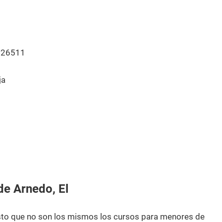
 26511
ja
de Arnedo, El
esto que no son los mismos los cursos para menores de