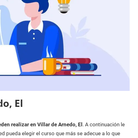
o, El
den realizar en Villar de Arnedo, El
. A continuación le
d pueda elegir el curso que más se adecue a lo que