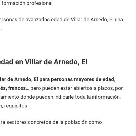
 formación profesional
rsonas de avanzadas edad de Villar de Arnedo, El una
.
ad en Villar de Arnedo, El
lar de Arnedo, El para personas mayores de edad
,
lés, frances
… pero pueden estar abiertos a plazos, por
amiento donde pueden indicarle toda la información,
n, requicitos…
ara sectores concretos de la población como