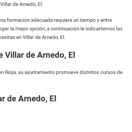
illar de Arnedo, El.
 una formación adecuada requiere un tiempo y entre
oger la mejor opción, a continuación le indicartemos las
sitas en Villar de Arnedo, El.
 Villar de Arnedo, El
 en Rioja, su ayuntamiento promueve distintos cursos de
r de Arnedo, El