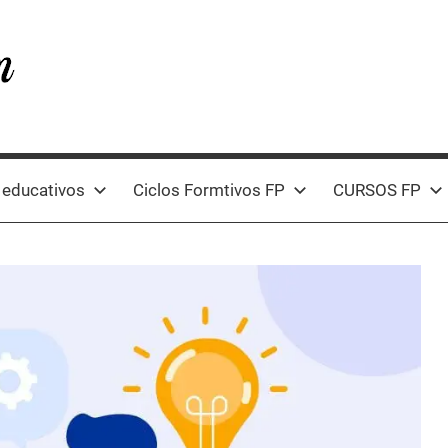
 educativos
Ciclos Formtivos FP
CURSOS FP