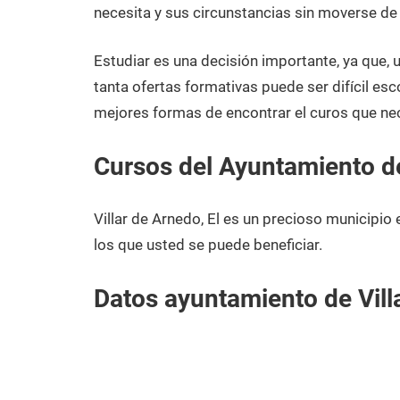
diciembre
Rioja,
necesita y sus circunstancias sin moverse de V
de
La
2020
Estudiar es una decisión importante, ya que,
tanta ofertas formativas puede ser difícil esc
mejores formas de encontrar el curos que nece
Cursos del Ayuntamiento de
Villar de Arnedo, El es un precioso municipio
los que usted se puede beneficiar.
Datos ayuntamiento de Villa