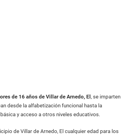
res de 16 años de Villar de Arnedo, El
, se imparten
n desde la alfabetización funcional hasta la
 básica y acceso a otros niveles educativos.
ipio de Villar de Arnedo, El cualquier edad para los