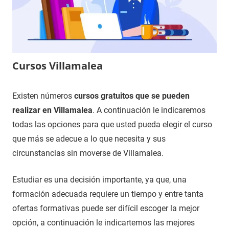
Cursos Villamalea
5
Maria
Cursos
Existen números
cursos gratuitos que se pueden
de
en
realizar en Villamalea
. A continuación le indicaremos
diciembre
Albacete
todas las opciones para que usted pueda elegir el curso
de
que más se adecue a lo que necesita y sus
2020
circunstancias sin moverse de Villamalea.
Estudiar es una decisión importante, ya que, una
formación adecuada requiere un tiempo y entre tanta
ofertas formativas puede ser difícil escoger la mejor
opción, a continuación le indicartemos las mejores