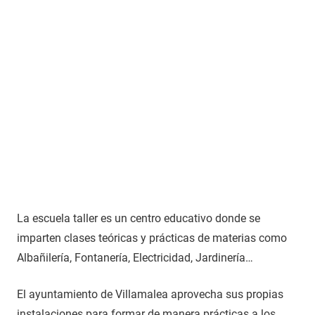
La escuela taller es un centro educativo donde se
imparten clases teóricas y prácticas de materias como
Albañilería, Fontanería, Electricidad, Jardinería…
El ayuntamiento de Villamalea aprovecha sus propias
instalaciones para formar de manera prácticas a los