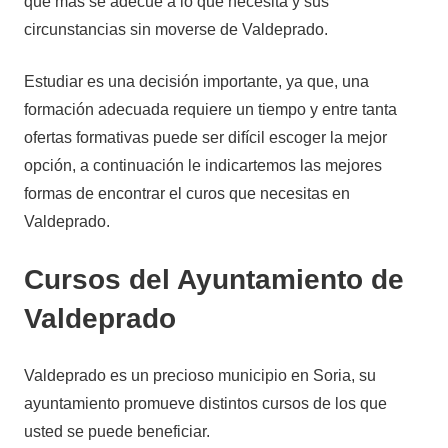
que más se adecue a lo que necesita y sus
2020
circunstancias sin moverse de Valdeprado.
Estudiar es una decisión importante, ya que, una
formación adecuada requiere un tiempo y entre tanta
ofertas formativas puede ser difícil escoger la mejor
opción, a continuación le indicartemos las mejores
formas de encontrar el curos que necesitas en
Valdeprado.
Cursos del Ayuntamiento de
Valdeprado
Valdeprado es un precioso municipio en Soria, su
ayuntamiento promueve distintos cursos de los que
usted se puede beneficiar.