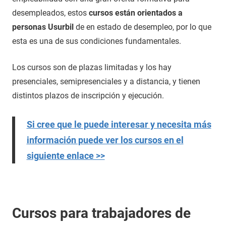
desempleados, estos
cursos están orientados a
personas Usurbil
de en estado de desempleo, por lo que
esta es una de sus condiciones fundamentales.
Los cursos son de plazas limitadas y los hay
presenciales, semipresenciales y a distancia, y tienen
distintos plazos de inscripción y ejecución.
Si cree que le puede interesar y necesita más
información puede ver los cursos en el
siguiente enlace >>
Cursos para trabajadores de