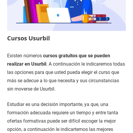
Cursos Usurbil
3
Maria
Cursos
Existen números
cursos gratuitos que se pueden
de
en
realizar en Usurbil
. A continuación le indicaremos todas
enero
Gipuzkoa
las opciones para que usted pueda elegir el curso que
de
más se adecue a lo que necesita y sus circunstancias
2021
sin moverse de Usurbil.
Estudiar es una decisión importante, ya que, una
formación adecuada requiere un tiempo y entre tanta
ofertas formativas puede ser difícil escoger la mejor
opción, a continuación le indicartemos las mejores