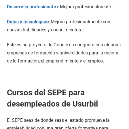
Desarrollo profesional >>
Mejora profesionalmente.
Datos y tecnología>>
Mejora profesionalmente con
nuevas habilidades y conocimientos.
Este es un proyecto de Google en congunto con algunas
empresas de formación y univercidades para la mejora
de la formación, el emprendimiento y el empleo.
Cursos del SEPE para
desempleados de Usurbil
El SEPE seas de donde seas el estado promueve la
empleabilidad con una gran oferta formativa para