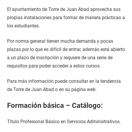
El ayuntamiento de Torre de Juan Abad aprovecha sus
propias instalaciones para formar de manera prácticas a
los estudiantes.
Por norma general tienen mucha demanda y pocas
plazas por lo que es difícil de entrar, además está abierto
a un plazo de inscripción y requiere de una serie de
requisitos para poder acceder a estos cursos.
Para más información puede consultar en la tendencia
de Torre de Juan Abad o en su página web.
Formación básica – Catálogo:
Título Profesional Básico en Servicios Administrativos.