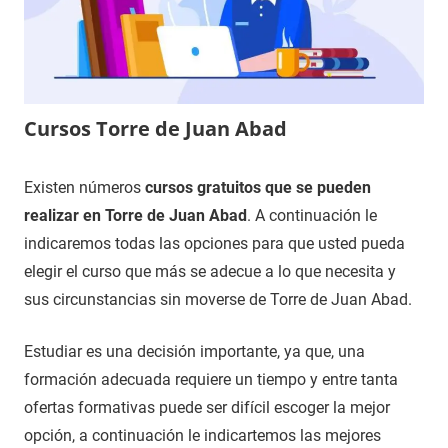
Cursos Torre de Juan Abad
23
Maria
Cursos
Existen números
cursos gratuitos que se pueden
de
en
realizar en Torre de Juan Abad
. A continuación le
noviembre
Ciudad
indicaremos todas las opciones para que usted pueda
de
Real
elegir el curso que más se adecue a lo que necesita y
2020
sus circunstancias sin moverse de Torre de Juan Abad.
Estudiar es una decisión importante, ya que, una
formación adecuada requiere un tiempo y entre tanta
ofertas formativas puede ser difícil escoger la mejor
opción, a continuación le indicartemos las mejores