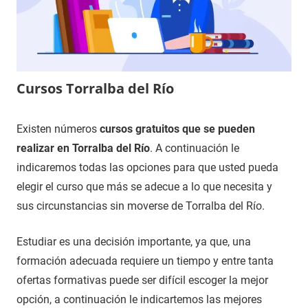
Cursos Torralba del Río
4
Maria
Cursos
Existen números
cursos gratuitos que se pueden
de
en
realizar en Torralba del Río
. A continuación le
diciembre
Navarra
indicaremos todas las opciones para que usted pueda
de
elegir el curso que más se adecue a lo que necesita y
2020
sus circunstancias sin moverse de Torralba del Río.
Estudiar es una decisión importante, ya que, una
formación adecuada requiere un tiempo y entre tanta
ofertas formativas puede ser difícil escoger la mejor
opción, a continuación le indicartemos las mejores