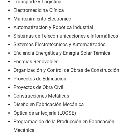
Transporte y Logística
Electromedicina Clínica
Mantenimiento Electrónico
Automatización y Robótica Industrial
Sistemas de Telecomunicaciones e Informáticos
Sistemas Electrotécnicos y Automatizados
Eficiencia Energética y Energía Solar Térmica
Energías Renovables
Organización y Control de Obras de Construcción
Proyectos de Edificación
Proyectos de Obra Civil
Construcciones Metálicas
Diseño en Fabricación Mecánica
Óptica de anteojería (LOGSE)
Programación de la Producción en Fabricación
Mecánica