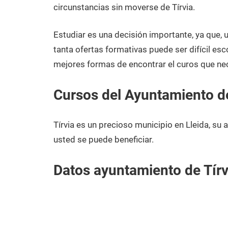
noviembre
Lleida
circunstancias sin moverse de Tírvia.
de
2020
Estudiar es una decisión importante, ya que,
tanta ofertas formativas puede ser difícil esc
mejores formas de encontrar el curos que nece
Cursos del Ayuntamiento de
Tírvia es un precioso municipio en Lleida, s
usted se puede beneficiar.
Datos ayuntamiento de Tírv