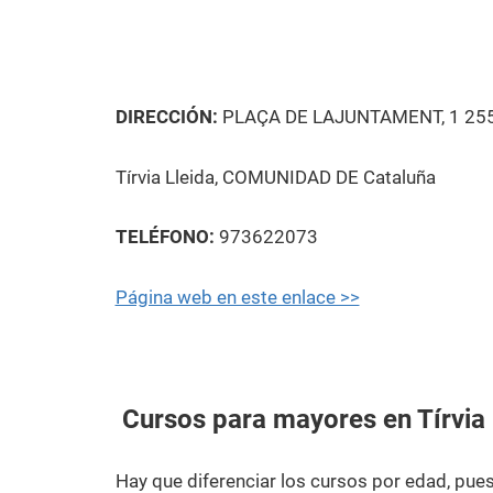
DIRECCIÓN:
PLAÇA DE LAJUNTAMENT, 1 25
Tírvia Lleida, COMUNIDAD DE Cataluña
TELÉFONO:
973622073
Página web en este enlace >>
Cursos para mayores en Tírvia
Hay que diferenciar los cursos por edad, pu