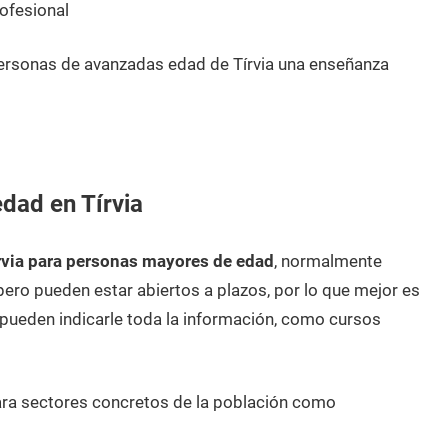
ofesional
ersonas de avanzadas edad de Tírvia una enseñanza
dad en Tírvia
rvia para personas mayores de edad
, normalmente
pero pueden estar abiertos a plazos, por lo que mejor es
ueden indicarle toda la información, como cursos
ara sectores concretos de la población como