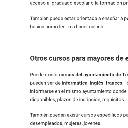
acceso al graduado escolar o la formación pr
También puede estar orientada a enseñar a p
básica como leer o a hacer cálculo.
Otros cursos para mayores de e
Puede existir
cursos del ayuntamiento de Tí
pueden ser de
informática, inglés, frances
… 
informarse en el mismo ayuntamiento donde p
disponibles, plazos de incripción, requicitos…
También pueden existir cursos especificos p
desempleados, mujeres, jovenes…