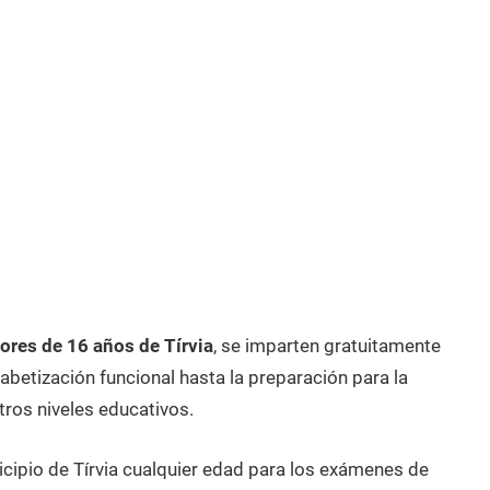
res de 16 años de Tírvia
, se imparten gratuitamente
betización funcional hasta la preparación para la
tros niveles educativos.
icipio de Tírvia cualquier edad para los exámenes de