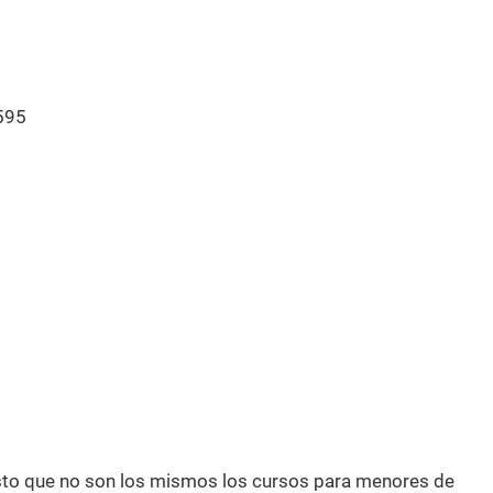
595
esto que no son los mismos los cursos para menores de