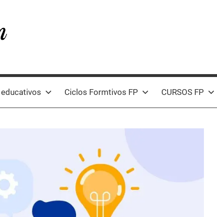
 educativos
Ciclos Formtivos FP
CURSOS FP