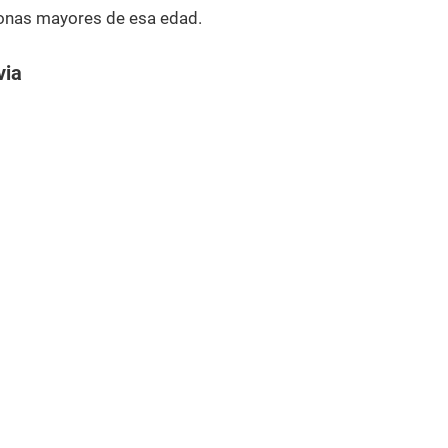
onas mayores de esa edad.
via