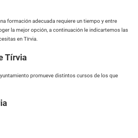
 una formación adecuada requiere un tiempo y entre
oger la mejor opción, a continuación le indicartemos las
sitas en Tírvia.
 Tírvia
u ayuntamiento promueve distintos cursos de los que
ia