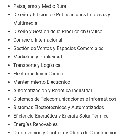
Paisajismo y Medio Rural
Diseño y Edición de Publicaciones Impresas y
Multimedia
Diseño y Gestión de la Producción Gráfica
Comercio Internacional
Gestión de Ventas y Espacios Comerciales
Marketing y Publicidad
Transporte y Logística
Electromedicina Clínica
Mantenimiento Electrónico
Automatización y Robótica Industrial
Sistemas de Telecomunicaciones e Informáticos
Sistemas Electrotécnicos y Automatizados
Eficiencia Energética y Energía Solar Térmica
Energías Renovables
Organización y Control de Obras de Construcción