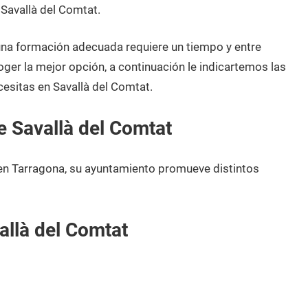
 Savallà del Comtat.
 una formación adecuada requiere un tiempo y entre
oger la mejor opción, a continuación le indicartemos las
esitas en Savallà del Comtat.
 Savallà del Comtat
 en Tarragona, su ayuntamiento promueve distintos
allà del Comtat