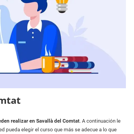
omtat
den realizar en Savallà del Comtat
. A continuación le
d pueda elegir el curso que más se adecue a lo que