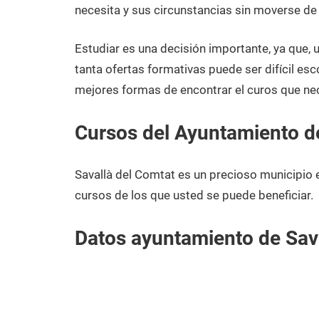
noviembre
Tarragona
necesita y sus circunstancias sin moverse de
de
2020
Estudiar es una decisión importante, ya que,
tanta ofertas formativas puede ser difícil esc
mejores formas de encontrar el curos que nec
Cursos del Ayuntamiento de
Savallà del Comtat es un precioso municipio
cursos de los que usted se puede beneficiar.
Datos ayuntamiento de Sav