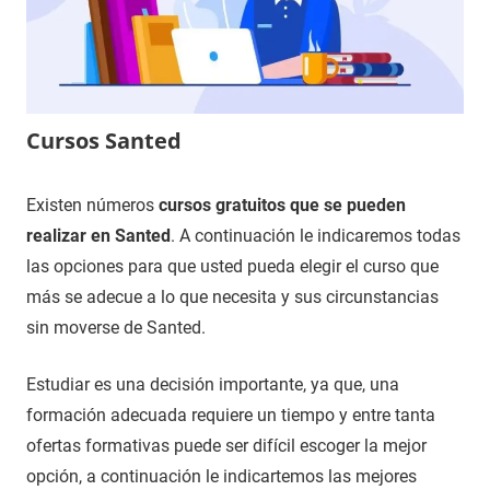
Cursos Santed
16
Maria
Cursos
Existen números
cursos gratuitos que se pueden
de
en
realizar en Santed
. A continuación le indicaremos todas
noviembre
Zaragoza
las opciones para que usted pueda elegir el curso que
de
más se adecue a lo que necesita y sus circunstancias
2020
sin moverse de Santed.
Estudiar es una decisión importante, ya que, una
formación adecuada requiere un tiempo y entre tanta
ofertas formativas puede ser difícil escoger la mejor
opción, a continuación le indicartemos las mejores