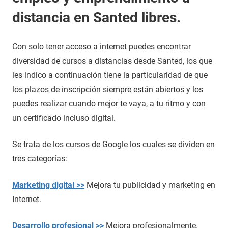
distancia en Santed libres.
Con solo tener acceso a internet puedes encontrar
diversidad de cursos a distancias desde Santed, los que
les indico a continuación tiene la particularidad de que
los plazos de inscripción siempre están abiertos y los
puedes realizar cuando mejor te vaya, a tu ritmo y con
un certificado incluso digital.
Se trata de los cursos de Google los cuales se dividen en
tres categorías:
Marketing digital >>
Mejora tu publicidad y marketing en
Internet.
Desarrollo profesional >>
Mejora profesionalmente.