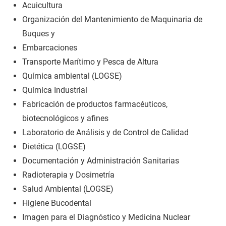
Acuicultura
Organización del Mantenimiento de Maquinaria de
Buques y
Embarcaciones
Transporte Marítimo y Pesca de Altura
Química ambiental (LOGSE)
Química Industrial
Fabricación de productos farmacéuticos,
biotecnológicos y afines
Laboratorio de Análisis y de Control de Calidad
Dietética (LOGSE)
Documentación y Administración Sanitarias
Radioterapia y Dosimetría
Salud Ambiental (LOGSE)
Higiene Bucodental
Imagen para el Diagnóstico y Medicina Nuclear