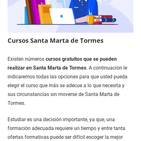
Cursos Santa Marta de Tormes
15
Maria
Cursos
Existen números
cursos gratuitos que se pueden
de
en
realizar en Santa Marta de Tormes
. A continuación le
noviembre
Salamanca
indicaremos todas las opciones para que usted pueda
de
elegir el curso que más se adecue a lo que necesita y
2020
sus circunstancias sin moverse de Santa Marta de
Tormes.
Estudiar es una decisión importante, ya que, una
formación adecuada requiere un tiempo y entre tanta
ofertas formativas puede ser difícil escoger la mejor