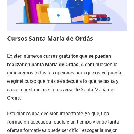
Cursos Santa María de Ordás
12
Maria
Cursos
Existen números
cursos gratuitos que se pueden
de
en
realizar en Santa María de Ordás
. A continuación le
noviembre
León
indicaremos todas las opciones para que usted pueda
de
elegir el curso que más se adecue a lo que necesita y
2020
sus circunstancias sin moverse de Santa María de
Ordás.
Estudiar es una decisión importante, ya que, una
formación adecuada requiere un tiempo y entre tanta
ofertas formativas puede ser difícil escoger la mejor