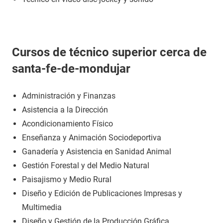
Cursos de técnico superior cerca de
santa-fe-de-mondujar
Administración y Finanzas
Asistencia a la Dirección
Acondicionamiento Físico
Enseñanza y Animación Sociodeportiva
Ganadería y Asistencia en Sanidad Animal
Gestión Forestal y del Medio Natural
Paisajismo y Medio Rural
Diseño y Edición de Publicaciones Impresas y
Multimedia
Diseño y Gestión de la Producción Gráfica