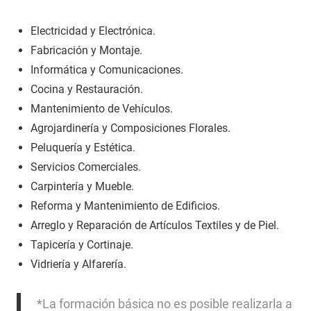
Electricidad y Electrónica.
Fabricación y Montaje.
Informática y Comunicaciones.
Cocina y Restauración.
Mantenimiento de Vehículos.
Agrojardinería y Composiciones Florales.
Peluquería y Estética.
Servicios Comerciales.
Carpintería y Mueble.
Reforma y Mantenimiento de Edificios.
Arreglo y Reparación de Artículos Textiles y de Piel.
Tapicería y Cortinaje.
Vidriería y Alfarería.
*La formación básica no es posible realizarla a