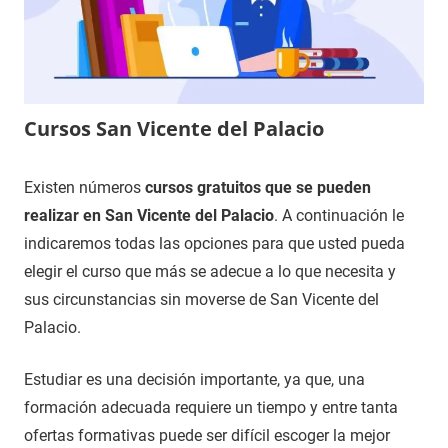
Cursos San Vicente del Palacio
2
Maria
Cursos
Existen números
cursos gratuitos que se pueden
de
en
realizar en San Vicente del Palacio
. A continuación le
diciembre
Valladolid
indicaremos todas las opciones para que usted pueda
de
elegir el curso que más se adecue a lo que necesita y
2020
sus circunstancias sin moverse de San Vicente del
Palacio.
Estudiar es una decisión importante, ya que, una
formación adecuada requiere un tiempo y entre tanta
ofertas formativas puede ser difícil escoger la mejor