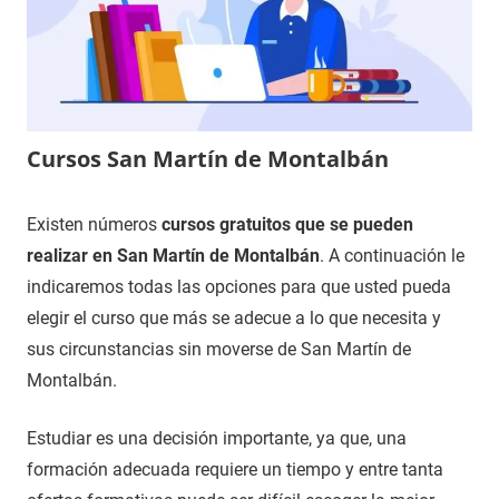
Cursos San Martín de Montalbán
21
Maria
Cursos
Existen números
cursos gratuitos que se pueden
de
en
realizar en San Martín de Montalbán
. A continuación le
junio
Toledo
indicaremos todas las opciones para que usted pueda
de
elegir el curso que más se adecue a lo que necesita y
2021
sus circunstancias sin moverse de San Martín de
Montalbán.
Estudiar es una decisión importante, ya que, una
formación adecuada requiere un tiempo y entre tanta