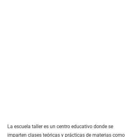
La escuela taller es un centro educativo donde se
imparten clases teóricas y prácticas de materias como