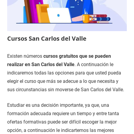
Cursos San Carlos del Valle
11
Maria
Cursos
Existen números
cursos gratuitos que se pueden
de
en
realizar en San Carlos del Valle
. A continuación le
noviembre
Ciudad
indicaremos todas las opciones para que usted pueda
de
Real
elegir el curso que más se adecue a lo que necesita y
2020
sus circunstancias sin moverse de San Carlos del Valle.
Estudiar es una decisión importante, ya que, una
formación adecuada requiere un tiempo y entre tanta
ofertas formativas puede ser difícil escoger la mejor
opción, a continuación le indicartemos las mejores