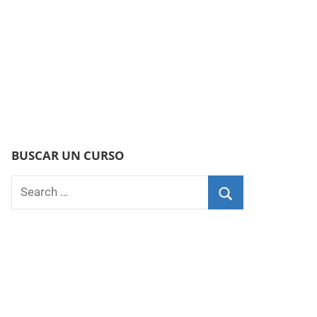
BUSCAR UN CURSO
Search
for:
Search