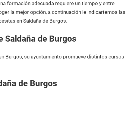
 una formación adecuada requiere un tiempo y entre
oger la mejor opción, a continuación le indicartemos las
cesitas en Saldaña de Burgos.
e Saldaña de Burgos
en Burgos, su ayuntamiento promueve distintos cursos
daña de Burgos