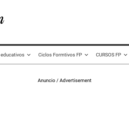
 educativos
Ciclos Formtivos FP
CURSOS FP