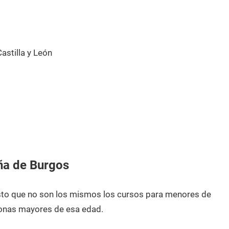
stilla y León
ña de Burgos
esto que no son los mismos los cursos para menores de
onas mayores de esa edad.