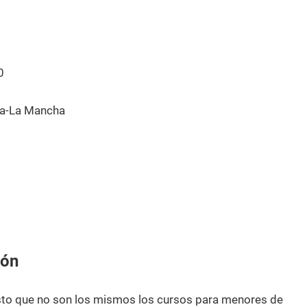
0
la-La Mancha
dón
esto que no son los mismos los cursos para menores de