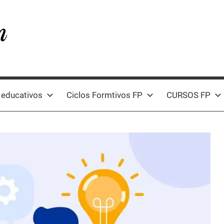
 educativos
Ciclos Formtivos FP
CURSOS FP