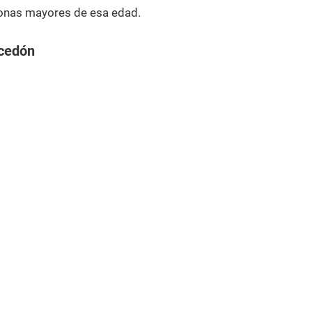
onas mayores de esa edad.
acedón