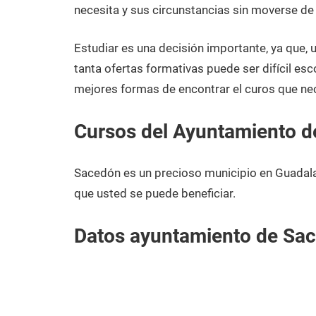
noviembre
Guadalajara
necesita y sus circunstancias sin moverse d
de
2020
Estudiar es una decisión importante, ya que,
tanta ofertas formativas puede ser difícil esc
mejores formas de encontrar el curos que ne
Cursos del Ayuntamiento 
Sacedón es un precioso municipio en Guadala
que usted se puede beneficiar.
Datos ayuntamiento de Sa