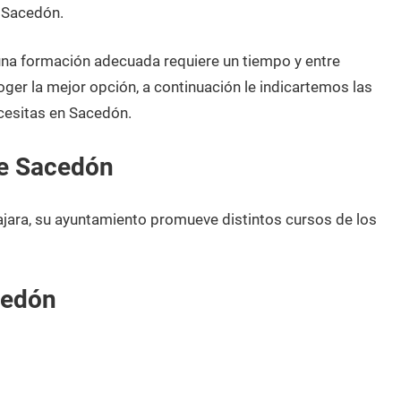
e Sacedón.
 una formación adecuada requiere un tiempo y entre
oger la mejor opción, a continuación le indicartemos las
cesitas en Sacedón.
de Sacedón
jara, su ayuntamiento promueve distintos cursos de los
cedón