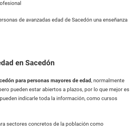
ofesional
personas de avanzadas edad de Sacedón una enseñanza
edad en Sacedón
acedón para personas mayores de edad
, normalmente
pero pueden estar abiertos a plazos, por lo que mejor es
ueden indicarle toda la información, como cursos
ara sectores concretos de la población como