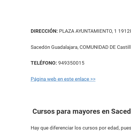
DIRECCIÓN:
PLAZA AYUNTAMIENTO, 1 1912
Sacedón Guadalajara, COMUNIDAD DE Castil
TELÉFONO:
949350015
Página web en este enlace >>
Cursos para mayores en Sace
Hay que diferenciar los cursos por edad, pu