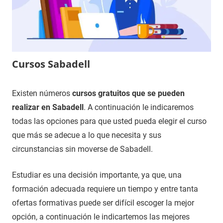
Cursos Sabadell
14
Maria
Cursos
Existen números
cursos gratuitos que se pueden
de
en
realizar en Sabadell
. A continuación le indicaremos
noviembre
Barcelona
todas las opciones para que usted pueda elegir el curso
de
que más se adecue a lo que necesita y sus
2020
circunstancias sin moverse de Sabadell.
Estudiar es una decisión importante, ya que, una
formación adecuada requiere un tiempo y entre tanta
ofertas formativas puede ser difícil escoger la mejor
opción, a continuación le indicartemos las mejores