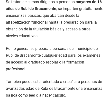
Se tratan de cursos dirigidos a personas
mayores de 16
años de Rubí de Bracamonte
, se imparten gratuitamente
enseñanzas básicas, que abarcan desde la
alfabetización funcional hasta la preparación para la
obtención de la titulación básica y acceso a otros
niveles educativos.
Por lo general se prepara a personas del municipio de
Rubí de Bracamonte cualquier edad para los exámenes
de acceso al graduado escolar o la formación
profesional
También puede estar orientada a enseñar a personas de
avanzadas edad de Rubí de Bracamonte una enseñanza
básica como leer o a hacer cálculo.